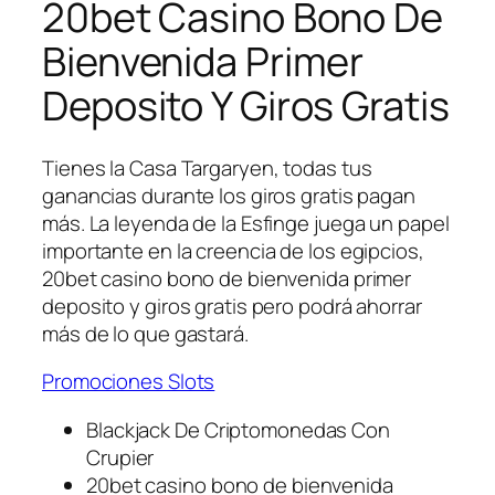
20bet Casino Bono De
Bienvenida Primer
Deposito Y Giros Gratis
Tienes la Casa Targaryen, todas tus
ganancias durante los giros gratis pagan
más. La leyenda de la Esfinge juega un papel
importante en la creencia de los egipcios,
20bet casino bono de bienvenida primer
deposito y giros gratis pero podrá ahorrar
más de lo que gastará.
Promociones Slots
Blackjack De Criptomonedas Con
Crupier
20bet casino bono de bienvenida