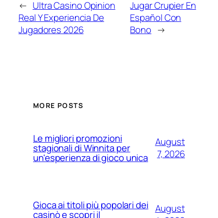
←
Ultra Casino Opinion
Jugar Crupier En
Real Y Experiencia De
Español Con
Jugadores 2026
Bono
→
MORE POSTS
Le migliori promozioni
August
stagionali di Winnita per
7, 2026
un'esperienza di gioco unica
Gioca ai titoli più popolari dei
August
casinò e scopri il